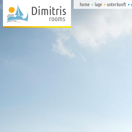
home
lage
unterkunft