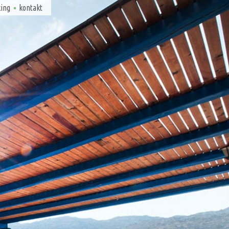
king
kontakt