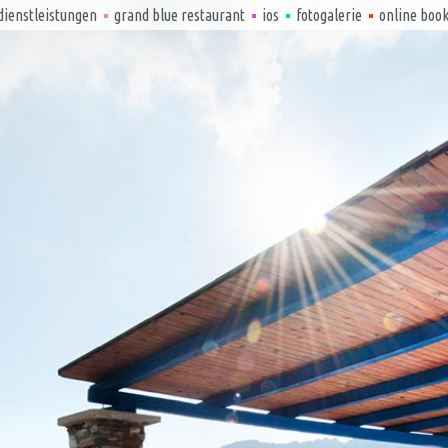
dienstleistungen
grand blue restaurant
ios
fotogalerie
online boo