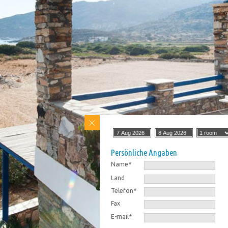
Persönliche Angaben
Name*
Land
Telefon*
Fax
E-mail*