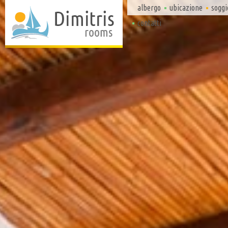
albergo
ubicazione
soggi
contatti