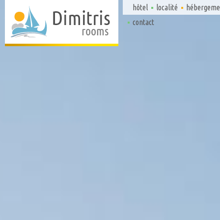
hôtel
localité
hébergeme
contact