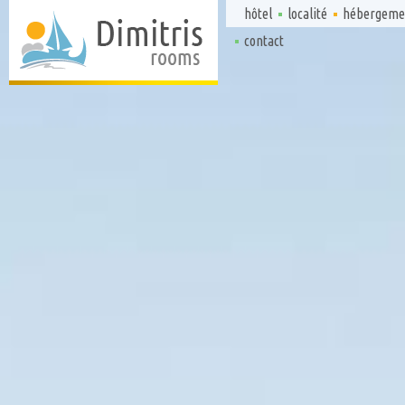
hôtel
localité
hébergeme
contact