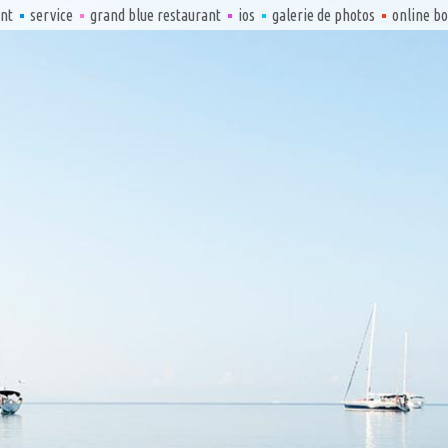
nt
service
grand blue restaurant
ios
galerie de photos
online b