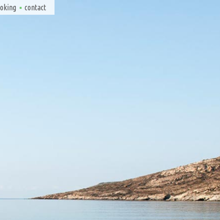
ooking
contact