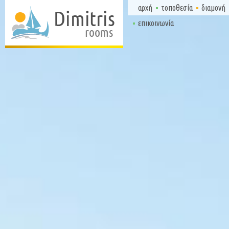
αρχή
τοποθεσία
διαμονή
επικοινωνία