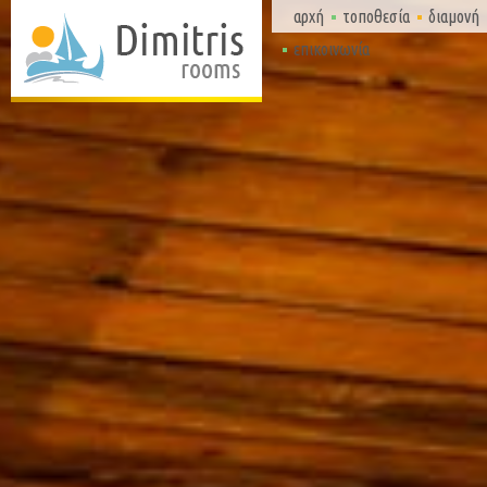
αρχή
τοποθεσία
διαμονή
επικοινωνία