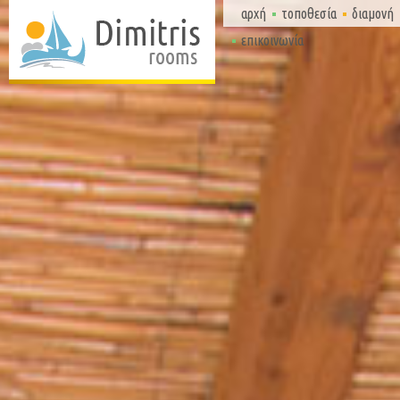
αρχή
τοποθεσία
διαμονή
επικοινωνία